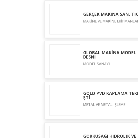
GERÇEK MAKİNA SAN. TİC.
MAKİNE VE MAKİNE EKİPMANLA
GLOBAL MAKİNA MODEL K
BESNİ
MODEL SANAYİ
GOLD PVD KAPLAMA TEKN
ŞTİ
METAL VE METAL İŞLEME
GÖKKUŞAĞI HİDROLİK VE 