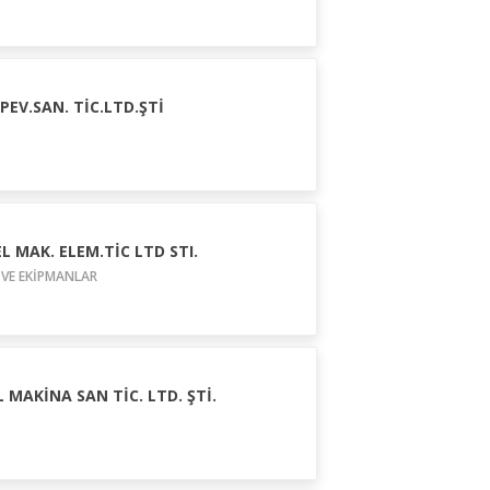
EV.SAN. TİC.LTD.ŞTİ
 MAK. ELEM.TİC LTD STI.
 VE EKİPMANLAR
 MAKİNA SAN TİC. LTD. ŞTİ.