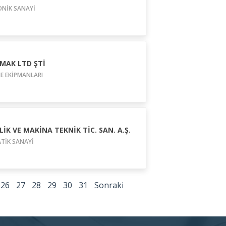
ONİK SANAYİ
MAK LTD ŞTİ
E EKİPMANLARI
İK VE MAKİNA TEKNİK TİC. SAN. A.Ş.
TİK SANAYİ
26
27
28
29
30
31
Sonraki