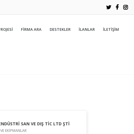
PROJESİ
FIRMA ARA
DESTEKLER
İLANLAR
İLETIŞIM
NDÜSTRİ SAN VE DIŞ TİC LTD ŞTİ
 VE EKİPMANLAR