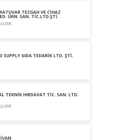
RATUVAR TEZGAH VE CİHAZ
D. ÜRN. SAN. TİC.LTD.ŞTİ.
İŞLEME
 SUPPLY GIDA TEDARİK LTD. ŞTİ.
 TEKNİK HIRDAVAT TİC. SAN. LTD.
İŞLEME
İVAN