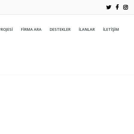
PROJESİ
FIRMA ARA
DESTEKLER
İLANLAR
İLETIŞIM