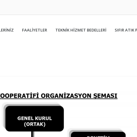
ERİNİZ
FAALIYETLER
TEKNİK HİZMET BEDELLERİ
SIFIR ATIK 