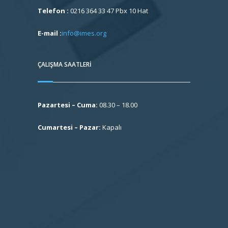
Telefon :
0216 364 33 47 Pbx 10 Hat
E-mail :
info@imes.org
ÇALIŞMA SAATLERI
Pazartesi – Cuma:
08.30 – 18.00
Cumartesi – Pazar:
Kapalı