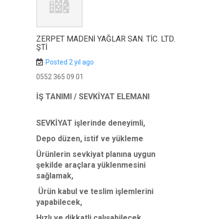
ZERPET MADENİ YAĞLAR SAN. TİC. LTD.
ŞTİ
Posted 2 yıl ago
0552 365 09 01
İŞ TANIMI / SEVKİYAT ELEMANI
SEVKİYAT işlerinde deneyimli,
Depo düzen, istif ve yükleme
Ürünlerin sevkiyat planına uygun
şekilde araçlara yüklenmesini
sağlamak,
Ürün kabul ve teslim işlemlerini
yapabilecek,
Hızlı ve dikkatli çalışabilecek,