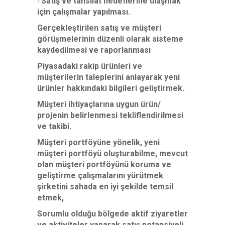
· Satış ve tahsilat hedeflerine ulaşmak
için çalışmalar yapılması.
Gerçekleştirilen satış ve müşteri
görüşmelerinin düzenli olarak sisteme
kaydedilmesi ve raporlanması
Piyasadaki rakip ürünleri ve
müşterilerin taleplerini anlayarak yeni
ürünler hakkındaki bilgileri geliştirmek.
Müşteri ihtiyaçlarına uygun ürün/
projenin belirlenmesi tekliflendirilmesi
ve takibi.
Müşteri portföyüne yönelik, yeni
müşteri portföyü oluşturabilme, mevcut
olan müşteri portföyünü koruma ve
geliştirme çalışmalarını yürütmek
şirketini sahada en iyi şekilde temsil
etmek,
Sorumlu olduğu bölgede aktif ziyaretler
ve aktiviteler yaparak satış potansiyeli