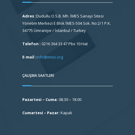
Adres :
Dudullu O.S.B. Mh. İMES Sanayi Sitesi
Yönetim Merkezi E Blok İMES-504 Sok. No:2/1 P.K.
34775 Ümraniye / İstanbul / Turkey
Telefon :
0216 364 33 47 Pbx 10 Hat
E-mail :
info@imes.org
ÇALIŞMA SAATLERI
Pazartesi – Cuma:
08.30 – 18.00
Cumartesi – Pazar:
Kapalı