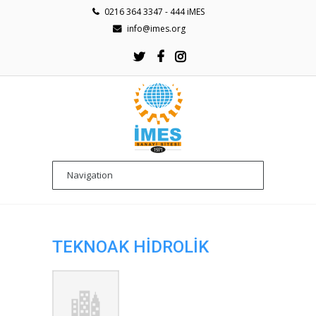
0216 364 3347 - 444 iMES
info@imes.org
TEKNOAK HİDROLİK