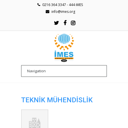
0216 364 3347 - 444 iMES
info@imes.org
TEKNİK MÜHENDİSLİK