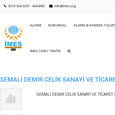
0216 364 3347 - 444 iMES
info@imes.org
ALARM
KURUMSAL
ALARM & KAMERA TALEPL
İMES CANLI TRAFİK
SEMALİ DEMİR CELİK SANAYİ VE TİCARE
SEMALİ DEMİR CELİK SANAYİ VE TİCARET 