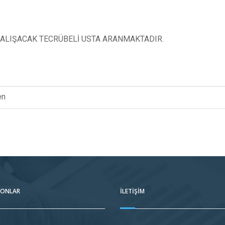
CALIŞACAK TECRÜBELİ USTA ARANMAKTADIR.
en
FONLAR
İLETIŞIM