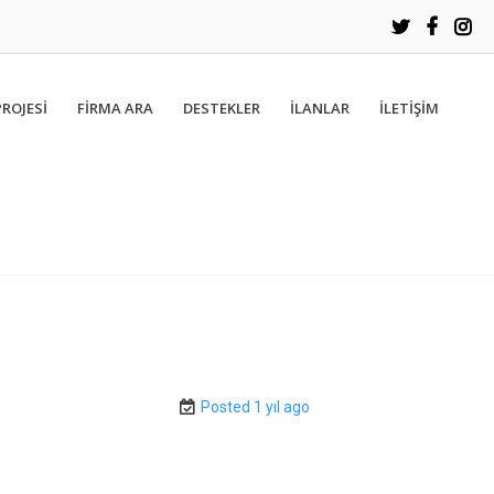
PROJESİ
FIRMA ARA
DESTEKLER
İLANLAR
İLETIŞIM
Posted 1 yıl ago