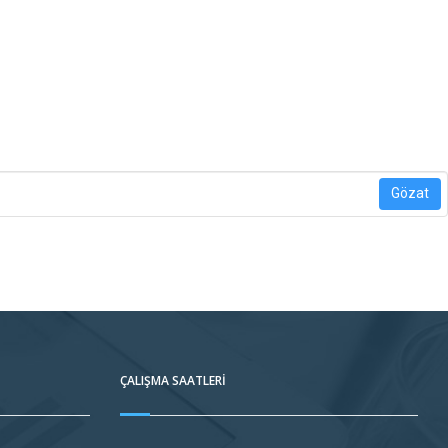
Gözat
ÇALIŞMA SAATLERI