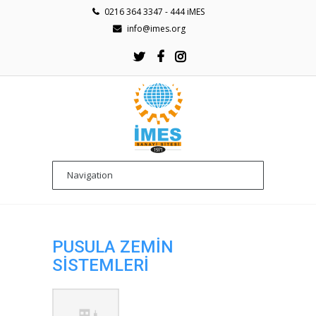
0216 364 3347 - 444 iMES
info@imes.org
PUSULA ZEMİN
SİSTEMLERİ