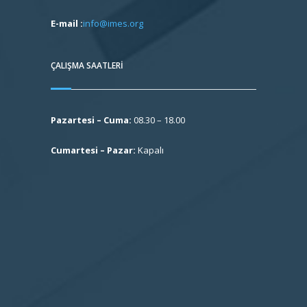
E-mail :
info@imes.org
ÇALIŞMA SAATLERI
Pazartesi – Cuma:
08.30 – 18.00
Cumartesi – Pazar:
Kapalı