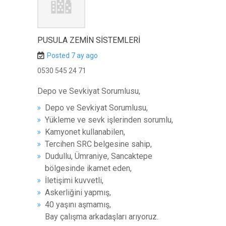
PUSULA ZEMIN SISTEMLERI
Posted 7 ay ago
0530 545 24 71
Depo ve Sevkiyat Sorumlusu,
Depo ve Sevkiyat Sorumlusu,
Yükleme ve sevk işlerinden sorumlu,
Kamyonet kullanabilen,
Tercihen SRC belgesine sahip,
Dudullu, Ümraniye, Sancaktepe
bölgesinde ikamet eden,
İletişimi kuvvetli,
Askerliğini yapmış,
40 yaşını aşmamış,
Bay çalışma arkadaşları arıyoruz.