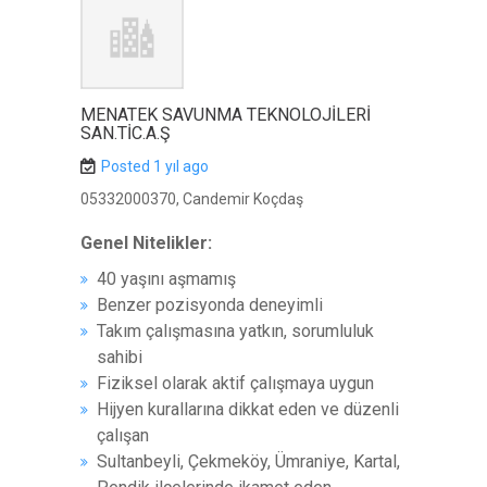
MENATEK SAVUNMA TEKNOLOJİLERİ
SAN.TİC.A.Ş
Posted 1 yıl ago
05332000370, Candemir Koçdaş
Genel Nitelikler:
40 yaşını aşmamış
Benzer pozisyonda deneyimli
Takım çalışmasına yatkın, sorumluluk
sahibi
Fiziksel olarak aktif çalışmaya uygun
Hijyen kurallarına dikkat eden ve düzenli
çalışan
Sultanbeyli, Çekmeköy, Ümraniye, Kartal,