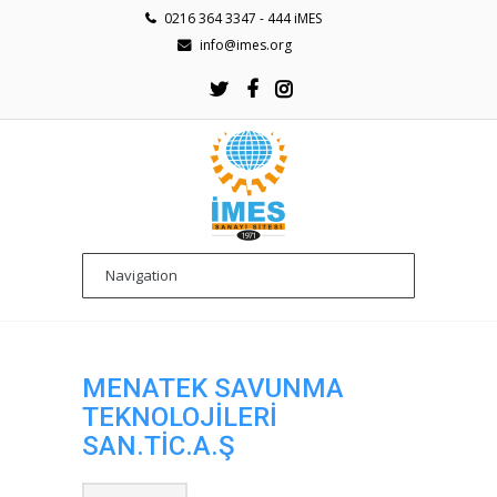
0216 364 3347 - 444 iMES
info@imes.org
MENATEK SAVUNMA
TEKNOLOJİLERİ
SAN.TİC.A.Ş