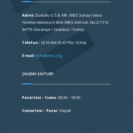
Adres :
Dudullu O.S.B. Mh. İMES Sanayi Sitesi
Yönetim Merkezi E Blok İMES-504 Sok. No:2/1 P.K.
34775 Ümraniye / İstanbul / Turkey
Telefon :
0216 364 33 47 Pbx 10 Hat
E-mail :
info@imes.org
ÇALIŞMA SAATLERI
Pazartesi – Cuma:
08.30 – 18.00
Cumartesi – Pazar:
Kapalı