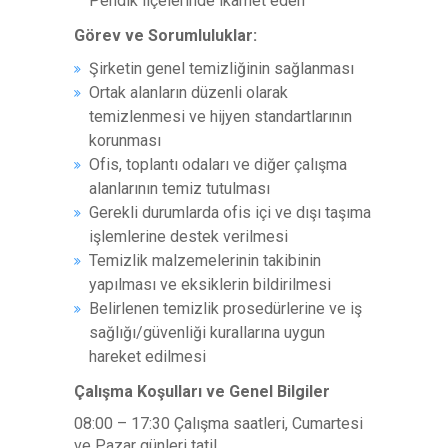
Pendik ilçelerinde ikamet eden
Görev ve Sorumluluklar:
Şirketin genel temizliğinin sağlanması
Ortak alanların düzenli olarak
temizlenmesi ve hijyen standartlarının
korunması
Ofis, toplantı odaları ve diğer çalışma
alanlarının temiz tutulması
Gerekli durumlarda ofis içi ve dışı taşıma
işlemlerine destek verilmesi
Temizlik malzemelerinin takibinin
yapılması ve eksiklerin bildirilmesi
Belirlenen temizlik prosedürlerine ve iş
sağlığı/güvenliği kurallarına uygun
hareket edilmesi
Çalışma Koşulları ve Genel Bilgiler
08:00 – 17:30 Çalışma saatleri, Cumartesi
ve Pazar günleri tatil.