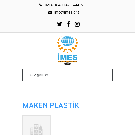
0216 364 3347 - 444 iMES
info@imes.org
MAKEN PLASTİK