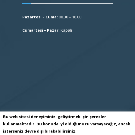
Pazartesi – Cuma:
08.30 – 18.00
Cumartesi – Pazar:
Kapalı
Bu web sitesi deneyiminizi geliştirmek için çerezler
kullanmaktadır. Bu konuda iyi olduğunuzu varsayacağız, ancak
isterseniz devre dışı bırakabilirsiniz.
S.S İmes Sanayi Sitesi İşletme Kooperatifi