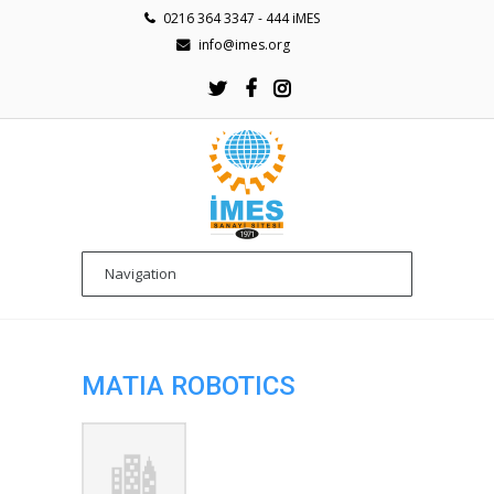
0216 364 3347 - 444 iMES
info@imes.org
MATIA ROBOTICS