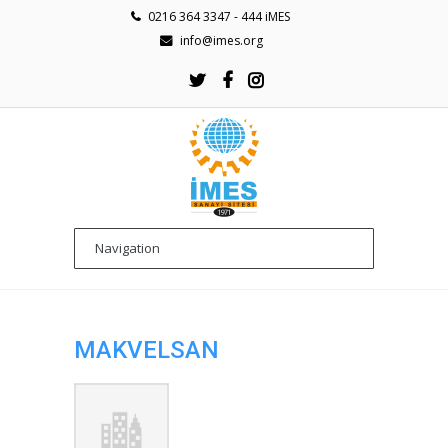
0216 364 3347 - 444 iMES
info@imes.org
MAKVELSAN