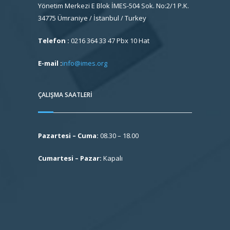
Yönetim Merkezi E Blok İMES-504 Sok. No:2/1 P.K.
34775 Ümraniye / İstanbul / Turkey
Telefon :
0216 364 33 47 Pbx 10 Hat
E-mail :
info@imes.org
ÇALIŞMA SAATLERI
Pazartesi – Cuma:
08.30 – 18.00
Cumartesi – Pazar:
Kapalı