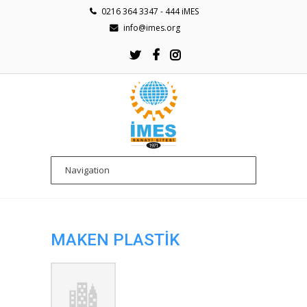
0216 364 3347 - 444 iMES
info@imes.org
MAKEN PLASTİK