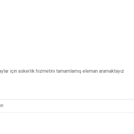
adaylar için askerlik hizmetini tamamlamış eleman aramaktayız
en