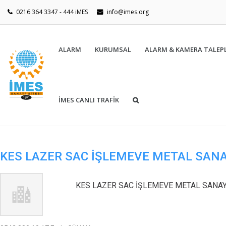
0216 364 3347 - 444 iMES
info@imes.org
ALARM
KURUMSAL
ALARM & KAMERA TALEPL
İMES CANLI TRAFİK
KES LAZER SAC İŞLEMEVE METAL SANA
KES LAZER SAC İŞLEMEVE METAL SANAYİ 