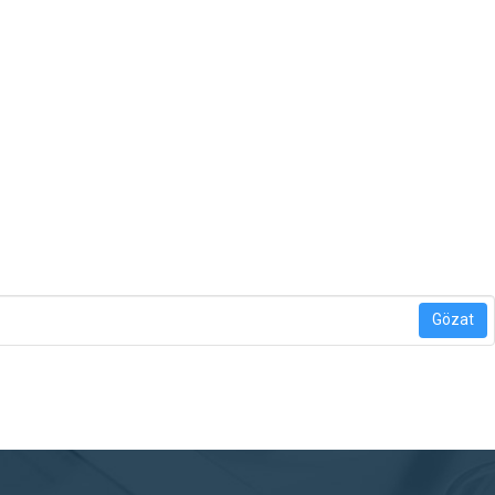
Gözat