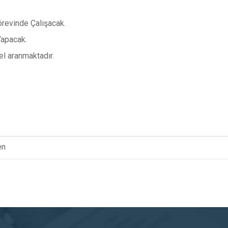
evinde Çalışacak.
Yapacak.
l aranmaktadır.
en