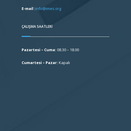
E-mail :
info@imes.org
ÇALIŞMA SAATLERI
Pazartesi – Cuma:
08.30 – 18.00
Cumartesi – Pazar:
Kapalı