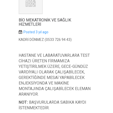
BİO MEKATRONİK VE SAĞLIK
HİZMETLERİ
Posted 3 yıl ago
KADRİ DÖNMEZ (0533 726 94 43)
HASTANE VE LABARATUVARLARA TEST
CİHAZI ÜRETEN FİRMAMIZA
YETİŞTİRİLMEK ÜZERE, GECE-GÜNDÜZ
VARDİYALI OLARAK ÇALIŞABİLECEK,
GEREKTİĞİNDE MESAİ YAPABİLECEK
ENJEKSİYONDA VE MAKİNE
MONTAJINDA ÇALIŞABİLECEK ELEMAN
ARANIYOR.
NOT:
BAŞVURULARDA SABIKA KAYDI
İSTENMEKTEDİR.