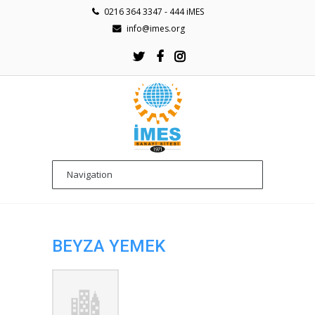
0216 364 3347 - 444 iMES
info@imes.org
BEYZA YEMEK