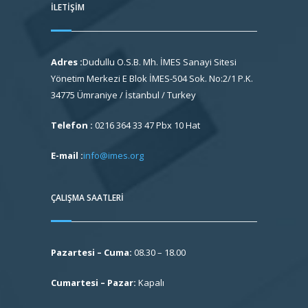
İLETIŞIM
Adres :
Dudullu O.S.B. Mh. İMES Sanayi Sitesi
Yönetim Merkezi E Blok İMES-504 Sok. No:2/1 P.K.
34775 Ümraniye / İstanbul / Turkey
Telefon :
0216 364 33 47 Pbx 10 Hat
E-mail :
info@imes.org
ÇALIŞMA SAATLERI
Pazartesi – Cuma:
08.30 – 18.00
Cumartesi – Pazar:
Kapalı