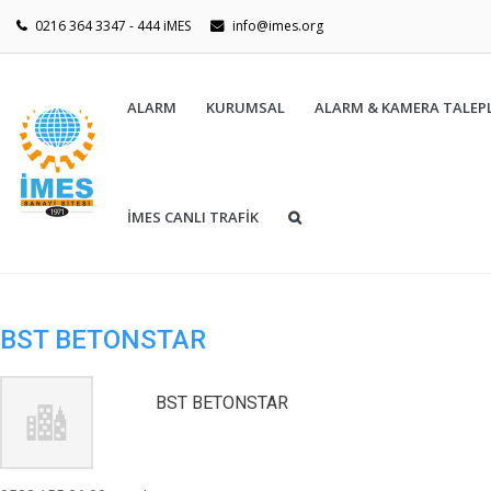
0216 364 3347 - 444 iMES
info@imes.org
ALARM
KURUMSAL
ALARM & KAMERA TALEPL
İMES CANLI TRAFİK
BST BETONSTAR
BST BETONSTAR