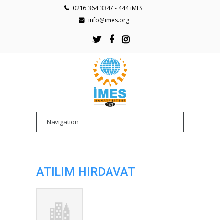
0216 364 3347 - 444 iMES
info@imes.org
ATILIM HIRDAVAT