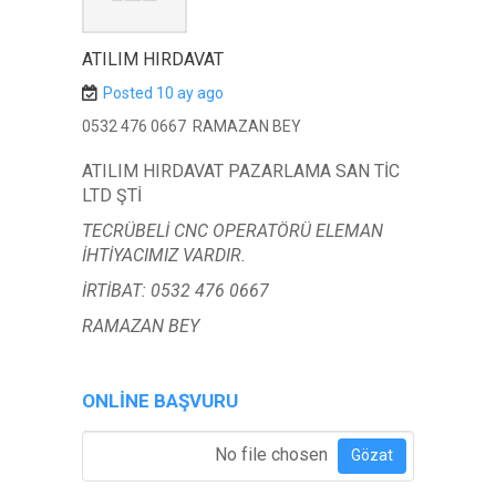
ATILIM HIRDAVAT
Posted 10 ay ago
0532 476 0667 RAMAZAN BEY
ATILIM HIRDAVAT PAZARLAMA SAN TİC
LTD ŞTİ
TECRÜBELİ CNC OPERATÖRÜ ELEMAN
İHTİYACIMIZ VARDIR.
İRTİBAT: 0532 476 0667
RAMAZAN BEY
ONLINE BAŞVURU
Özgeçmiş Ekle
*
No file chosen
Gözat