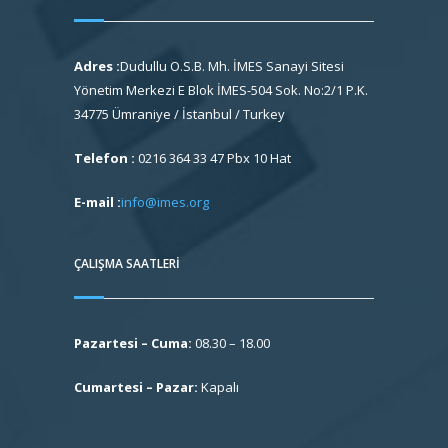
Adres :
Dudullu O.S.B. Mh. İMES Sanayi Sitesi
Yönetim Merkezi E Blok İMES-504 Sok. No:2/1 P.K.
34775 Ümraniye / İstanbul / Turkey
Telefon :
0216 364 33 47 Pbx 10 Hat
E-mail :
info@imes.org
ÇALIŞMA SAATLERI
Pazartesi – Cuma:
08.30 – 18.00
Cumartesi – Pazar:
Kapalı