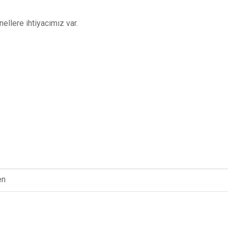
llere ihtiyacımız var.
en