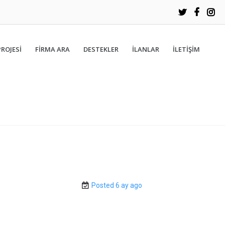
PROJESİ
FIRMA ARA
DESTEKLER
İLANLAR
İLETIŞIM
Posted 6 ay ago