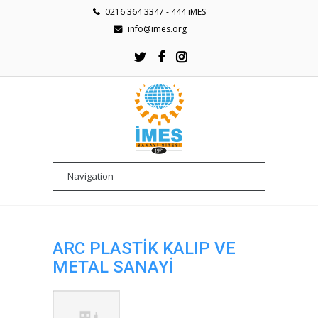
0216 364 3347 - 444 iMES
info@imes.org
ARC PLASTİK KALIP VE
METAL SANAYİ