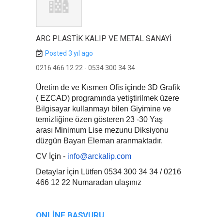
ARC PLASTİK KALIP VE METAL SANAYİ
Posted 3 yıl ago
0216 466 12 22 - 0534 300 34 34
Üretim de ve Kısmen Ofis içinde 3D Grafik
( EZCAD) programında yetiştirilmek üzere
Bilgisayar kullanmayı bilen Giyimine ve
temizliğine özen gösteren 23 -30 Yaş
arası Minimum Lise mezunu Diksiyonu
düzgün Bayan Eleman aranmaktadır.
CV İçin -
info@arckalip.com
Detaylar İçin Lütfen 0534 300 34 34 / 0216
466 12 22 Numaradan ulaşınız
ONLINE BAŞVURU