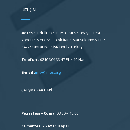
İLETIŞIM
Adres :
Dudullu O.S.B. Mh. İMES Sanayi Sitesi
Yönetim Merkezi E Blok İMES-504 Sok. No:2/1 P.K.
34775 Ümraniye / İstanbul / Turkey
Telefon :
0216 364 33 47 Pbx 10 Hat
E-mail :
info@imes.org
ÇALIŞMA SAATLERI
Pazartesi – Cuma:
08.30 – 18.00
Cumartesi – Pazar:
Kapalı