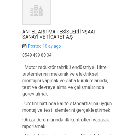
ANTEL ARITMA TESİSLERİ İNŞAAT
SANAYİ VE TİCARET A.Ş
Posted 10 ay ago
0549 499 80 04
· Motor redüktör tahrikli endüstriyel filtre
sistemlerinin mekanik ve elektriksel
montajını yapmak ve saha kurulumlarında,
test ve devreye alma ve çalışmalarında
görev almak
· Üretim hattında kalite standartlarına uygun
montaj ve test işlemlerini gerçekleştirmek
· Arıza durumlarında ilk kontrolleri yaparak
raporlamak