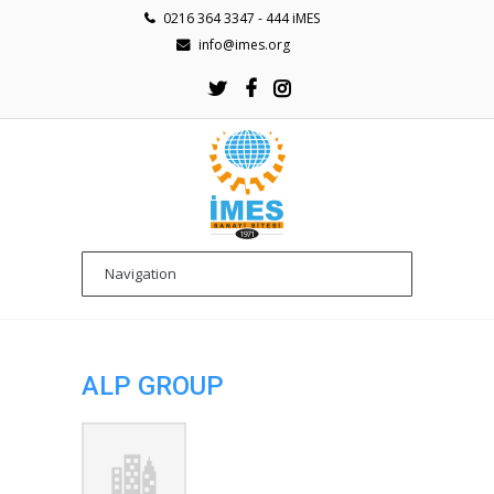
0216 364 3347 - 444 iMES
info@imes.org
ALP GROUP