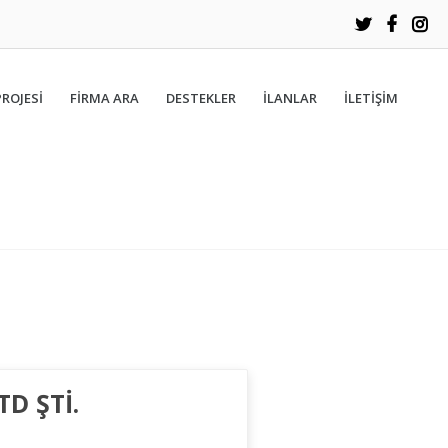
PROJESİ
FIRMA ARA
DESTEKLER
İLANLAR
İLETIŞIM
TD ŞTİ.